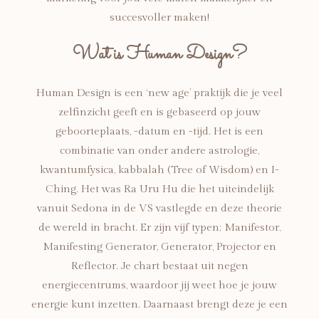
succesvoller maken!
Wat is Human Design?
Human Design is een ‘new age’ praktijk die je veel
zelfinzicht geeft en is gebaseerd op jouw
geboorteplaats, -datum en -tijd. Het is een
combinatie van onder andere astrologie,
kwantumfysica, kabbalah (Tree of Wisdom) en I-
Ching. Het was Ra Uru Hu die het uiteindelijk
vanuit Sedona in de VS vastlegde en deze theorie
de wereld in bracht. Er zijn vijf typen; Manifestor,
Manifesting Generator, Generator, Projector en
Reflector. Je chart bestaat uit negen
energiecentrums, waardoor jij weet hoe je jouw
energie kunt inzetten. Daarnaast brengt deze je een