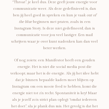
“Throat”, je keel dus. Deze geeft jouw energie voor
communicatie weer. Als deze gedefinieerd is, dan
ben jij heel goed in spreken en kun je vaak
out of
the blue
beginnen met praten, zoals in een
Instagram Story. Is deze niet gedefineerd, dan is
communicatie voor jou veel lastiger. Een mail
schrijven waar je over kunt nadenken kan dan veel
beter werken.
Of nog zoiets; een Manifestor heeft een gouden
energie. Het is niet die social media post die
verkoopt, maar het is de energie. Als jij het idee hebt
dat je binnen bepaalde kaders moet blijven op
Instagram om een mooie feed te hebben, komt die
energie niet tot z’n recht. Spontaniteit is key! Maar
als je jezelf zo’n strict plan oplegt “omdat iedereen
het doet”, sla je plank dus mis. Het gevolg is dat het