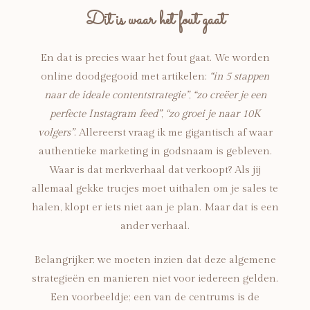
Dit is waar het fout gaat
En dat is precies waar het fout gaat. We worden
online doodgegooid met artikelen:
“in 5 stappen
naar de ideale contentstrategie”
,
“zo creëer je een
perfecte Instagram feed”
,
“zo groei je naar 10K
volgers”
. Allereerst vraag ik me gigantisch af waar
authentieke marketing in godsnaam is gebleven.
Waar is dat merkverhaal dat verkoopt? Als jij
allemaal gekke trucjes moet uithalen om je sales te
halen, klopt er iets niet aan je plan. Maar dat is een
ander verhaal.
Belangrijker; we moeten inzien dat deze algemene
strategieën en manieren niet voor iedereen gelden.
Een voorbeeldje; een van de centrums is de