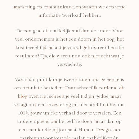
marketing en communicatie, en waarin we een vette
informatie ‘overload’ hebben.
De een gaat dit makkelijker af dan de ander. Voor
veel ondernemers is het een doorn in het oog; het
kost teveel tijd, maakt je vooral gefrustreerd en die
resultaten? Tja, die waren nou ook niet echt wat je
verwachtte.
Vanaf dat punt kun je twee kanten op. De eerste is
om het uit te besteden. Daar schreef ik eerder al
dit
blog
over. Het scheelt je veel tijd en gedoe, maar
vraagt ook een investering en niemand lukt het om
100% jouw unieke verhaal door te vertalen. Een
andere optie is om het zelf te doen, maar dan op
een manier die bij jou past. Human Design kan
marketing voor jou vele malen makkelijker én