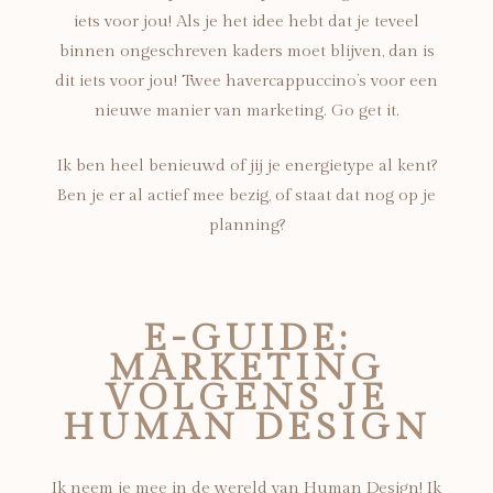
iets voor jou! Als je het idee hebt dat je teveel
binnen ongeschreven kaders moet blijven, dan is
dit iets voor jou! Twee havercappuccino’s voor een
nieuwe manier van marketing. Go get it.
Ik ben heel benieuwd of jij je energietype al kent?
Ben je er al actief mee bezig, of staat dat nog op je
planning?
E-GUIDE:
MARKETING
VOLGENS JE
HUMAN DESIGN
Ik neem je mee in de wereld van Human Design! Ik