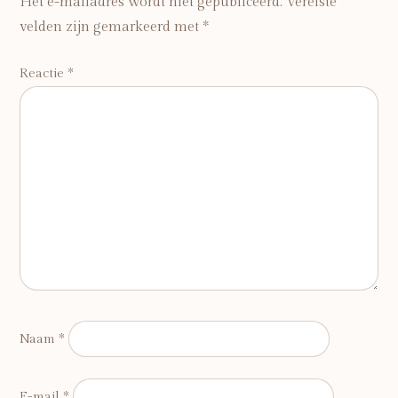
Het e-mailadres wordt niet gepubliceerd.
Vereiste
velden zijn gemarkeerd met
*
Reactie
*
Naam
*
E-mail
*