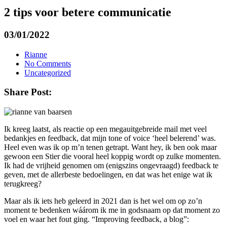
2 tips voor betere communicatie
03/01/2022
Rianne
No Comments
Uncategorized
Share Post:
Ik kreeg laatst, als reactie op een megauitgebreide mail met veel
bedankjes en feedback, dat mijn tone of voice ‘heel belerend’ was.
Heel even was ik op m’n tenen getrapt. Want hey, ik ben ook maar
gewoon een Stier die vooral heel koppig wordt op zulke momenten.
Ik had de vrijheid genomen om (enigszins ongevraagd) feedback te
geven, met de allerbeste bedoelingen, en dat was het enige wat ik
terugkreeg?
Maar als ik iets heb geleerd in 2021 dan is het wel om op zo’n
moment te bedenken wáárom ik me in godsnaam op dat moment zo
voel en waar het fout ging. “Improving feedback, a blog”: