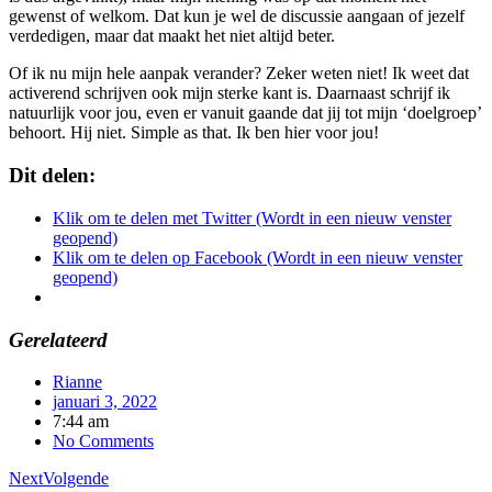
gewenst of welkom. Dat kun je wel de discussie aangaan of jezelf
verdedigen, maar dat maakt het niet altijd beter.
Of ik nu mijn hele aanpak verander? Zeker weten niet! Ik weet dat
activerend schrijven ook mijn sterke kant is. Daarnaast schrijf ik
natuurlijk voor jou, even er vanuit gaande dat jij tot mijn ‘doelgroep’
behoort. Hij niet. Simple as that. Ik ben hier voor jou!
Dit delen:
Klik om te delen met Twitter (Wordt in een nieuw venster
geopend)
Klik om te delen op Facebook (Wordt in een nieuw venster
geopend)
Gerelateerd
Rianne
januari 3, 2022
7:44 am
No Comments
Next
Volgende