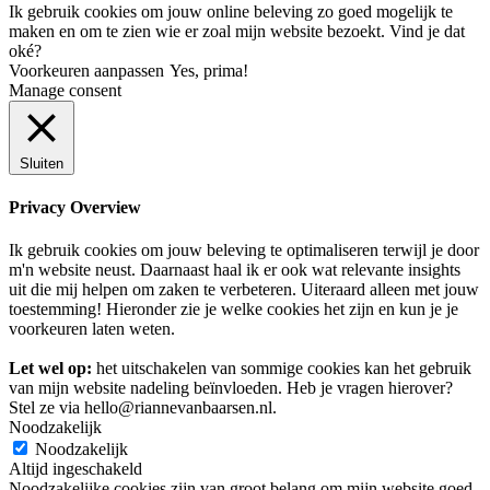
Ik gebruik cookies om jouw online beleving zo goed mogelijk te
maken en om te zien wie er zoal mijn website bezoekt. Vind je dat
oké?
Voorkeuren aanpassen
Yes, prima!
Manage consent
Sluiten
Privacy Overview
Ik gebruik cookies om jouw beleving te optimaliseren terwijl je door
m'n website neust. Daarnaast haal ik er ook wat relevante insights
uit die mij helpen om zaken te verbeteren. Uiteraard alleen met jouw
toestemming! Hieronder zie je welke cookies het zijn en kun je je
voorkeuren laten weten.
Let wel op:
het uitschakelen van sommige cookies kan het gebruik
van mijn website nadeling beïnvloeden. Heb je vragen hierover?
Stel ze via hello@riannevanbaarsen.nl.
Noodzakelijk
Noodzakelijk
Altijd ingeschakeld
Noodzakelijke cookies zijn van groot belang om mijn website goed