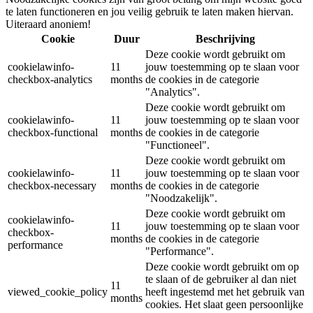
te laten functioneren en jou veilig gebruik te laten maken hiervan.
Uiteraard anoniem!
Cookie
Duur
Beschrijving
Deze cookie wordt gebruikt om
cookielawinfo-
11
jouw toestemming op te slaan voor
checkbox-analytics
months
de cookies in de categorie
"Analytics".
Deze cookie wordt gebruikt om
cookielawinfo-
11
jouw toestemming op te slaan voor
checkbox-functional
months
de cookies in de categorie
"Functioneel".
Deze cookie wordt gebruikt om
cookielawinfo-
11
jouw toestemming op te slaan voor
checkbox-necessary
months
de cookies in de categorie
"Noodzakelijk".
Deze cookie wordt gebruikt om
cookielawinfo-
11
jouw toestemming op te slaan voor
checkbox-
months
de cookies in de categorie
performance
"Performance".
Deze cookie wordt gebruikt om op
te slaan of de gebruiker al dan niet
11
viewed_cookie_policy
heeft ingestemd met het gebruik van
months
cookies. Het slaat geen persoonlijke